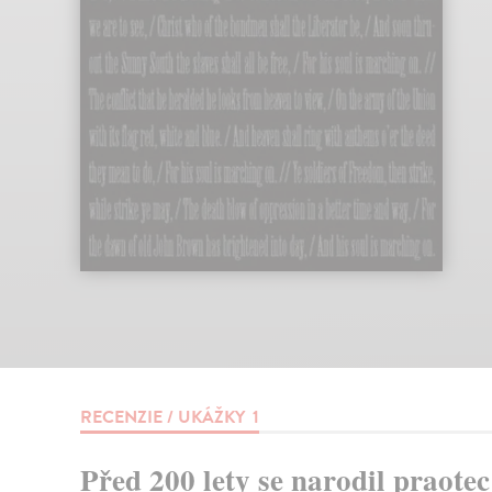
RECENZIE / UKÁŽKY
1
Před 200 lety se narodil praotec