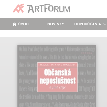
ÚVOD
NOVINKY
ODPORÚČANIA