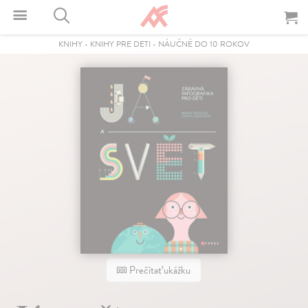
KNIHY
-
KNIHY PRE DETI
-
NÁUČNÉ DO 10 ROKOV
Prečítať ukážku