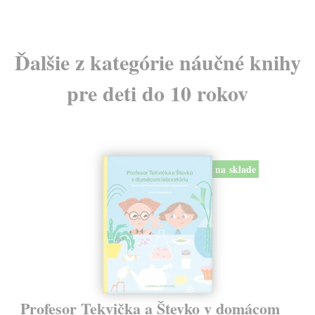
Ďalšie z kategórie náučné knihy
pre deti do 10 rokov
na sklade
Profesor Tekvička a Števko v domácom