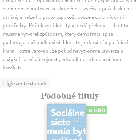
ekonomické motivaci, ve skutečnosti vyvěrá z požadavku na
uznání, a nelze ho proto uspokojit pouze ekonomickými
prostředky. Požadavek identity se nedá překonat; identitu
musíme vytvářet způsobem, který demokracii spíše
podporuje, než podkopává. Identita je aktuální a potřebná
kniha - ostré varování, že pokud nevytvoříme univerzální
chápání lidské důstojnosti, odsoudíme se k neustálému
konfliktu.
High-contrast mode
Podobné tituly
na sklade