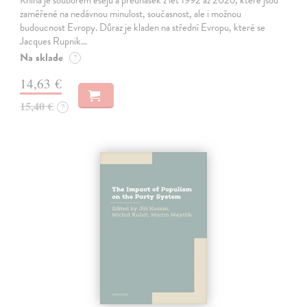
zaměřené na nedávnou minulost, současnost, ale i možnou
budoucnost Evropy. Důraz je kladen na střední Evropu, které se
Jacques Rupnik…
Na sklade
?
14,63 €
15,40 €
?