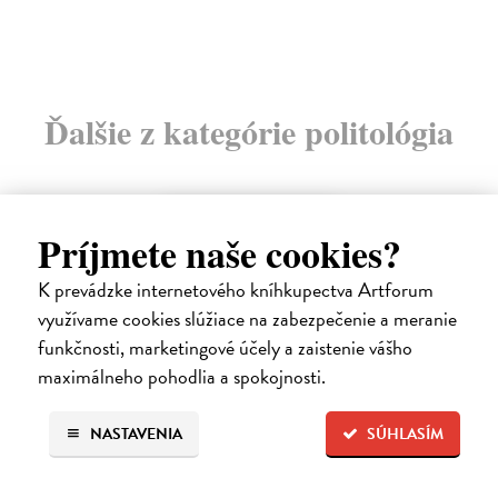
Ďalšie z kategórie politológia
novinka
Príjmete naše cookies?
K prevádzke internetového kníhkupectva Artforum
využívame cookies slúžiace na zabezpečenie a meranie
funkčnosti, marketingové účely a zaistenie vášho
maximálneho pohodlia a spokojnosti.
NASTAVENIA
SÚHLASÍM
Disidenti mezi disidenty