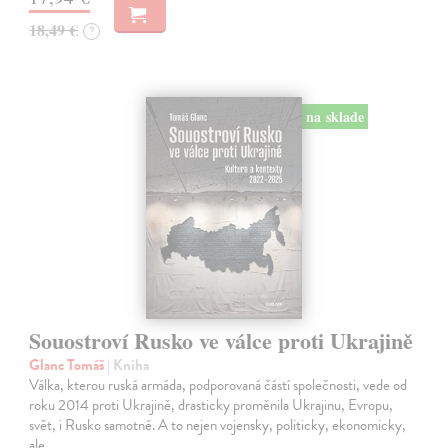
18,49 €
?
na sklade
Souostroví Rusko ve válce proti Ukrajině
Glanc Tomáš
| Kniha
Válka, kterou ruská armáda, podporovaná částí společnosti, vede od
roku 2014 proti Ukrajině, drasticky proměnila Ukrajinu, Evropu,
svět, i Rusko samotné. A to nejen vojensky, politicky, ekonomicky,
ale…