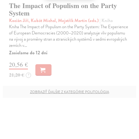
The Impact of Populism on the Party
System
Kocián Jiří, Kubát Michal, Mejstřík Martin (eds.)
| Kniha
Kniha The Impact of Populism on the Party System: The Experience
of European Democracies (2000–2020) analyzuje vliv populismu
na vývoj a proměny stran a stranických systémů v sedmi evropských
zemích v…
Zasielame do 12 dní
20,56 €
21,20 €
?
ZOBRAZIŤ ĎALŠIE Z KATEGÓRIE POLITOLÓGIA