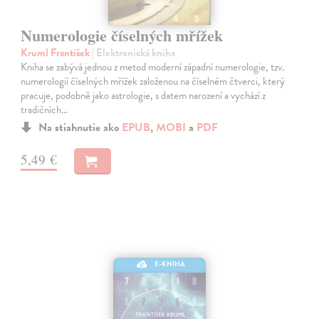
Numerologie číselných mřížek
Kruml František
| Elektronická kniha
Kniha se zabývá jednou z metod moderní západní numerologie, tzv.
numerologií číselných mřížek založenou na číselném čtverci, který
pracuje, podobně jako astrologie, s datem narození a vychází z
tradičních…
Na stiahnutie ako
EPUB
,
MOBI
a
PDF
5,49 €
E-KNIHA