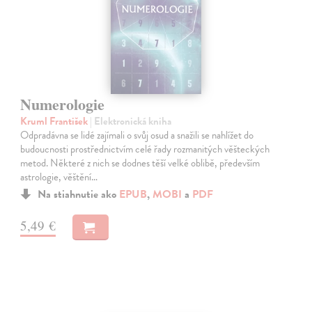
Numerologie
Kruml František
| Elektronická kniha
Odpradávna se lidé zajímali o svůj osud a snažili se nahlížet do
budoucnosti prostřednictvím celé řady rozmanitých věšteckých
metod. Některé z nich se dodnes těší velké oblibě, především
astrologie, věštění…
Na stiahnutie ako
EPUB
,
MOBI
a
PDF
5,49 €