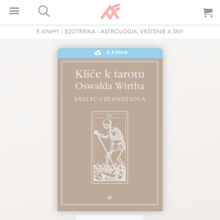
E-KNIHY
-
EZOTERIKA
-
ASTROLÓGIA, VEŠTENIE A SNY
E-KNIHA