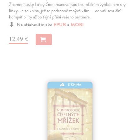
Znamení lásky Lindy Goodmanové jsou triumfálním vyhlášením síly
lásky. Je to kniha, jež se podrobně zabývá vším — od vaší sexuální
kompatibility až po tajná přání vašeho partnera.
Na stiahnutie ako
EPUB
a
MOBI
12,49 €
E-KNIHA