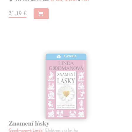
21,19 €
E-KNIHA
Znamení lásky
Goodmanová Linda
| Elektronická kniha