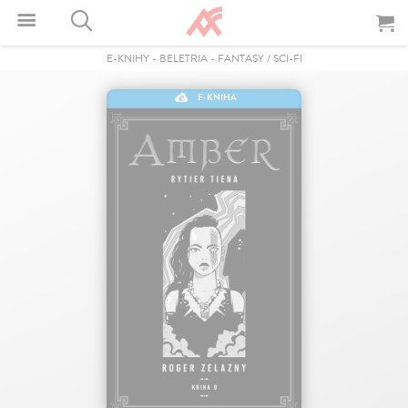
E-KNIHY
-
BELETRIA
-
FANTASY / SCI-FI
E-KNIHA