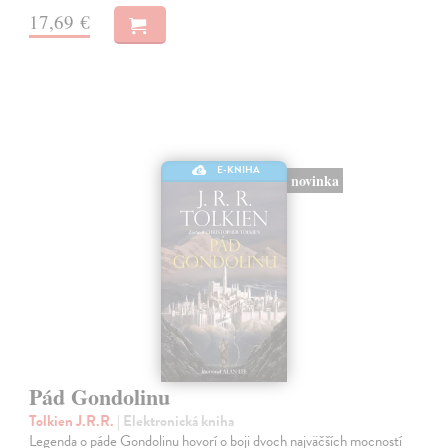
17,69 €
E-KNIHA
novinka
Pád Gondolinu
Tolkien J.R.R.
| Elektronická kniha
Legenda o páde Gondolinu hovorí o boji dvoch najväčších mocností