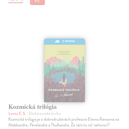
E-KNIHA
Kozmická trilógia
Lewis C.S.
| Elektronická kniha
Kozmická trilógia je o dobrodružstvách profesora Elwina Ransoma na
Malakandre, Perelandre a Thulkandre. Že vám to nič nehovorí?