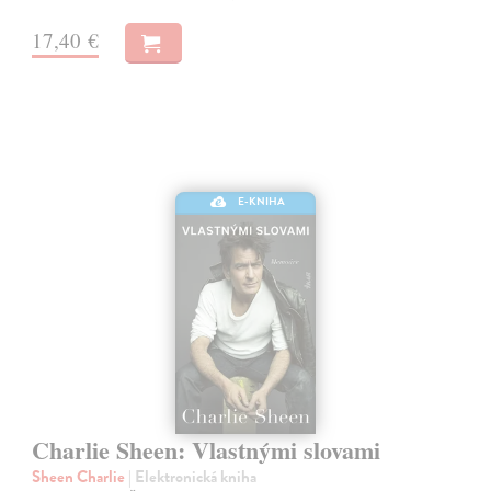
17,40 €
E-KNIHA
Charlie Sheen: Vlastnými slovami
Sheen Charlie
| Elektronická kniha