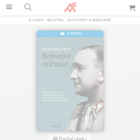
E-KNIHY
-
BELETRIA
-
ŽIVOTOPISY A MEMOÁRE
E-KNIHA
Prečítať ukážku