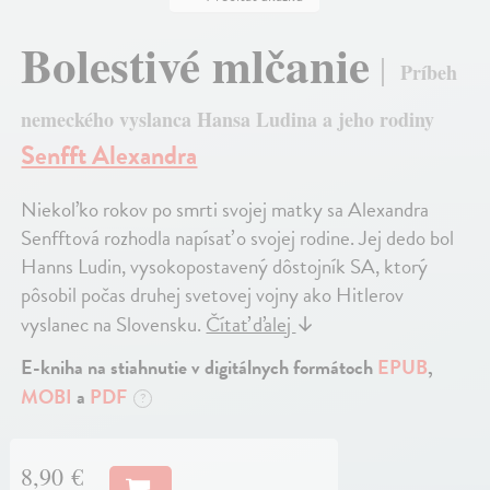
Bolestivé mlčanie
Príbeh
nemeckého vyslanca Hansa Ludina a jeho rodiny
Senfft Alexandra
Niekoľko rokov po smrti svojej matky sa Alexandra
Senfftová rozhodla napísať o svojej rodine. Jej dedo bol
Hanns Ludin, vysokopostavený dôstojník SA, ktorý
pôsobil počas druhej svetovej vojny ako Hitlerov
vyslanec na Slovensku.
Čítať ďalej
↓
E-kniha na stiahnutie v digitálnych formátoch
EPUB
,
MOBI
a
PDF
?
8,90 €