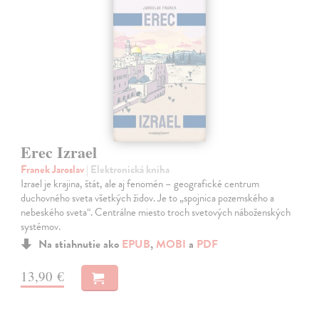
Erec Izrael
Franek Jaroslav
| Elektronická kniha
Izrael je krajina, štát, ale aj fenomén – geografické centrum
duchovného sveta všetkých židov. Je to „spojnica pozemského a
nebeského sveta“. Centrálne miesto troch svetových náboženských
systémov.
Na stiahnutie ako
EPUB
,
MOBI
a
PDF
13,90 €