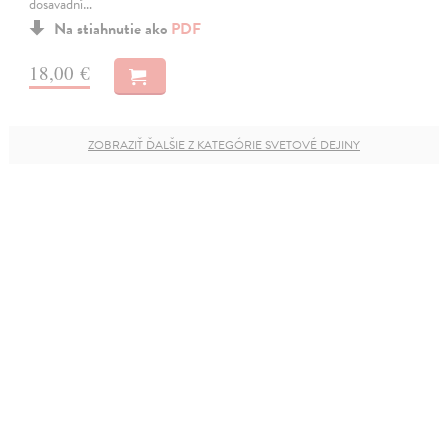
dosavadní…
Na stiahnutie ako
PDF
18,00 €
ZOBRAZIŤ ĎALŠIE Z KATEGÓRIE SVETOVÉ DEJINY