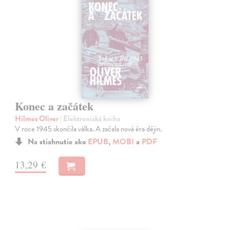
Konec a začátek
Hilmes Oliver
| Elektronická kniha
V roce 1945 skončila válka. A začala nová éra dějin.
Na stiahnutie ako
EPUB
,
MOBI
a
PDF
13,29 €