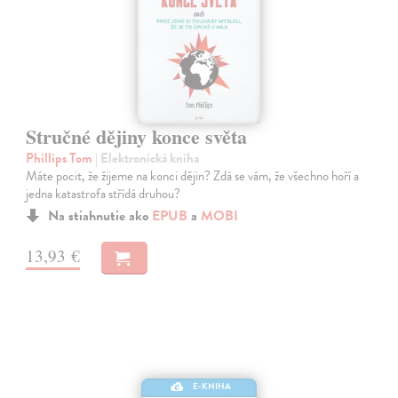
Stručné dějiny konce světa
Phillips Tom
| Elektronická kniha
Máte pocit, že žijeme na konci dějin? Zdá se vám, že všechno hoří a
jedna katastrofa střídá druhou?
Na stiahnutie ako
EPUB
a
MOBI
13,93 €
E-KNIHA