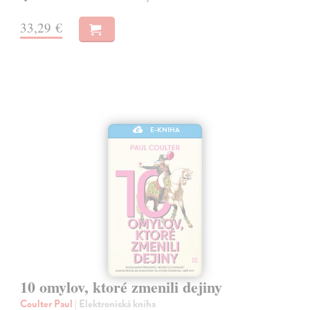
33,29 €
E-KNIHA
10 omylov, ktoré zmenili dejiny
Coulter Paul
| Elektronická kniha