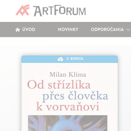
ÚVOD
NOVINKY
ODPORÚČANIA
E-KNIHA