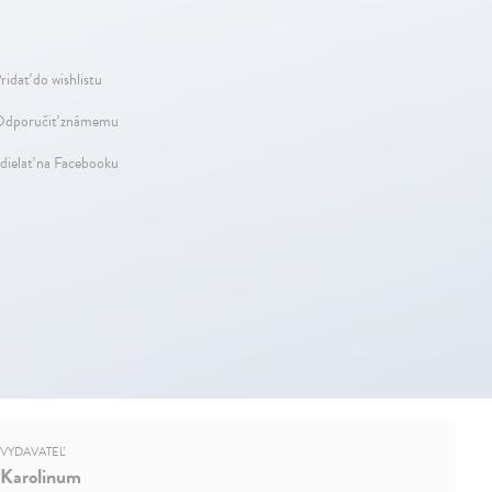
ridať do wishlistu
dporučiť známemu
dielať na Facebooku
VYDAVATEĽ
Karolinum