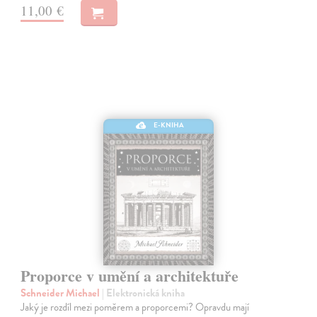
11,00 €
E-KNIHA
Proporce v umění a architektuře
Schneider Michael
| Elektronická kniha
Jaký je rozdíl mezi poměrem a proporcemi? Opravdu mají