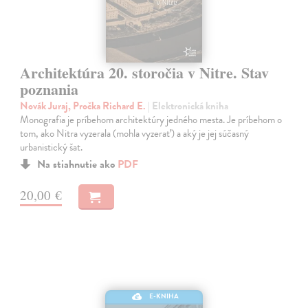
Architektúra 20. storočia v Nitre. Stav
poznania
Novák Juraj, Pročka Richard E.
| Elektronická kniha
Monografia je príbehom architektúry jedného mesta. Je príbehom o
tom, ako Nitra vyzerala (mohla vyzerať) a aký je jej súčasný
urbanistický šat.
Na stiahnutie ako
PDF
20,00 €
E-KNIHA