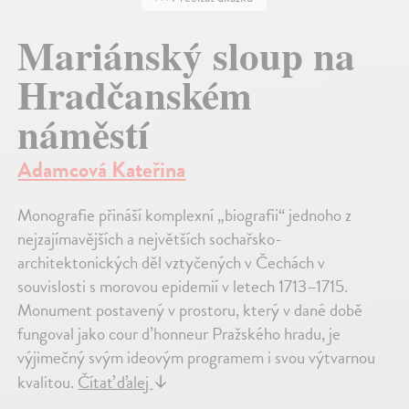
Mariánský sloup na
Hradčanském
náměstí
Adamcová Kateřina
Monografie přináší komplexní „biografii“ jednoho z
nejzajímavějších a největších sochařsko-
architektonických děl vztyčených v Čechách v
souvislosti s morovou epidemií v letech 1713–1715.
Monument postavený v prostoru, který v dané době
fungoval jako cour d’honneur Pražského hradu, je
výjimečný svým ideovým programem i svou výtvarnou
kvalitou.
Čítať ďalej
↓