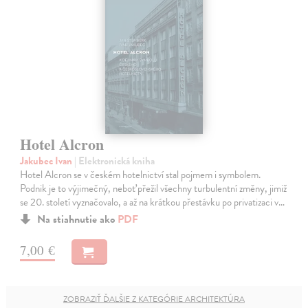
Hotel Alcron
Jakubec Ivan
| Elektronická kniha
Hotel Alcron se v českém hotelnictví stal pojmem i symbolem.
Podnik je to výjimečný, neboť přežil všechny turbulentní změny, jimiž
se 20. století vyznačovalo, a až na krátkou přestávku po privatizaci v…
Na stiahnutie ako
PDF
7,00 €
ZOBRAZIŤ ĎALŠIE Z KATEGÓRIE ARCHITEKTÚRA