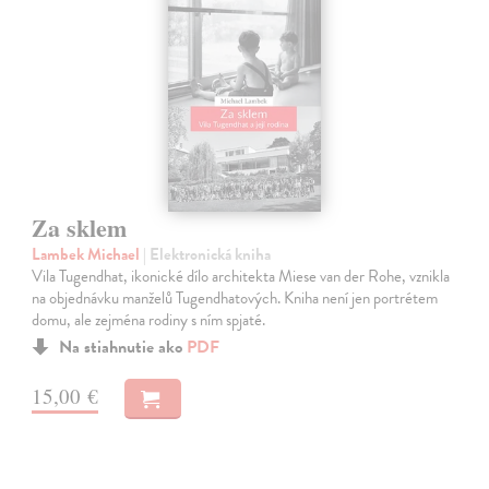
Za sklem
Lambek Michael
| Elektronická kniha
Vila Tugendhat, ikonické dílo architekta Miese van der Rohe, vznikla
na objednávku manželů Tugendhatových. Kniha není jen portrétem
domu, ale zejména rodiny s ním spjaté.
Na stiahnutie ako
PDF
15,00 €