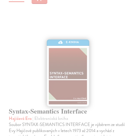
E-KNIHA
Syntax-Semantics Interface
Hajičová Eva
| Elektronická kniha
Soubor SYNTAX-SEMANTICS INTERFACE je výběrem ze studií
Evy Hajičové publikovaných v letech 1973 až 2014 a vychází z