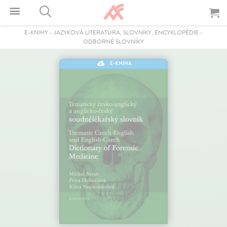
E-KNIHY
-
JAZYKOVÁ LITERATÚRA, SLOVNÍKY, ENCYKLOPÉDIE
-
ODBORNÉ SLOVNÍKY
E-KNIHA