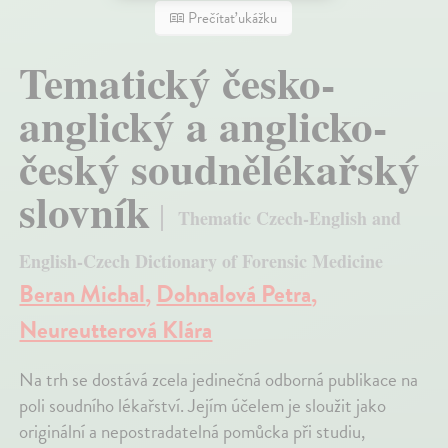
Prečítať ukážku
Tematický česko-
anglický a anglicko-
český soudnělékařský
slovník
Thematic Czech-English and
English-Czech Dictionary of Forensic Medicine
Beran Michal
,
Dohnalová Petra
,
Neureutterová Klára
Na trh se dostává zcela jedinečná odborná publikace na
poli soudního lékařství. Jejím účelem je sloužit jako
originální a nepostradatelná pomůcka při studiu,