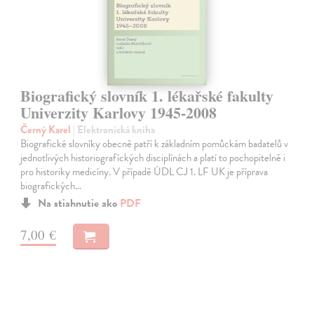
Biografický slovník 1. lékařské fakulty
Univerzity Karlovy 1945-2008
Černý Karel
| Elektronická kniha
Biografické slovníky obecně patří k základním pomůckám badatelů v
jednotlivých historiografíckých disciplínách a platí to pochopitelně i
pro historiky medicíny. V případě ÚDL CJ 1. LF UK je příprava
biografických…
Na stiahnutie ako
PDF
7,00 €