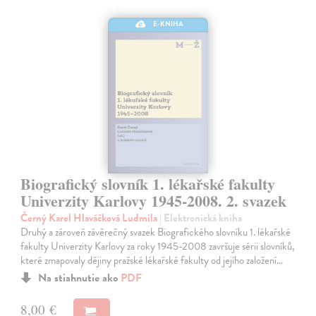
E-KNIHA
Biografický slovník 1. lékařské fakulty
Univerzity Karlovy 1945-2008. 2. svazek
Černý Karel Hlaváčková Ludmila
| Elektronická kniha
Druhý a zároveň závěrečný svazek Biografického slovníku 1. lékařské
fakulty Univerzity Karlovy za roky 1945-2008 završuje sérii slovníků,
které zmapovaly dějiny pražské lékařské fakulty od jejího založení…
Na stiahnutie ako
PDF
8,00 €