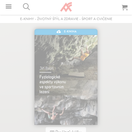
E-KNIHY
-
ŽIVOTNÝ ŠTÝL A ZDRAVIE
-
ŠPORT A CVIČENIE
E-KNIHA