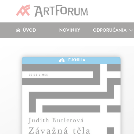
ÚVOD
NOVINKY
ODPORÚČANIA
E-KNIHA