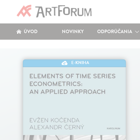
ÚVOD
NOVINKY
ODPORÚČANIA
E-KNIHA