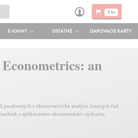
0 ks
E-KNIHY
OSTATNÉ
DAROVACIE KARTY
 Econometrics: an
upů používaných v ekonometrické analýze časových řad.
ch technik v aplikovaném ekonomickém výzkumu.