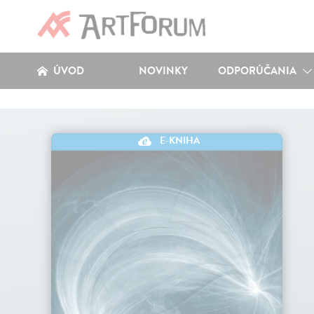
ÚVOD
NOVINKY
ODPORÚČANIA
E-KNIHA