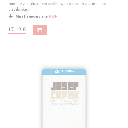
Tentoraz v nej čitateľom ponúka svoje spomienky na osobnosti
bratislavskej…
Na stiahnutie ako
PDF
17,49 €
E-KNIHA