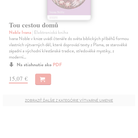
Tou cestou domů
Noble Ivana
| Elektronická kniha
Ivana Noble v knize uvádí čtenáře do světa biblických příběhů formou
vlastních výtvarných děl, které doprovází texty z Písma, ze starověké
západní a východní křesťanské tradice, středověké mystiky, z
moderní…
Na stiahnutie ako
PDF
15,07 €
ZOBRAZIŤ ĎALŠIE Z KATEGÓRIE VÝTVARNÉ UMENIE