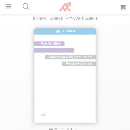
E-KNIHY
-
UMENIE
-
VÝTVARNÉ UMENIE
E-KNIHA