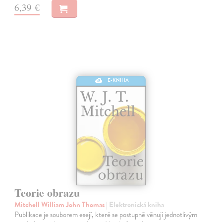
6,39 €
E-KNIHA
Teorie obrazu
Mitchell William John Thomas
| Elektronická kniha
Publikace je souborem esejí, které se postupně věnují jednotlivým