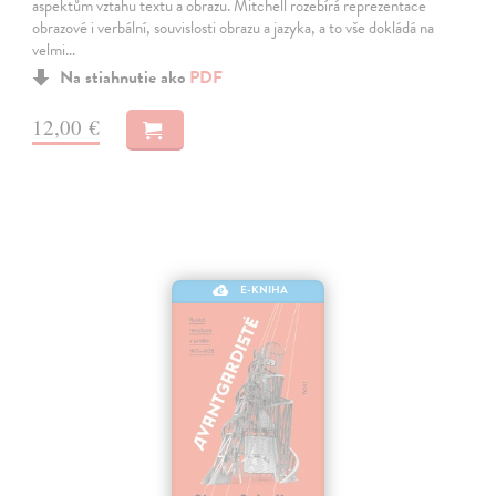
aspektům vztahu textu a obrazu. Mitchell rozebírá reprezentace
obrazové i verbální, souvislosti obrazu a jazyka, a to vše dokládá na
velmi…
Na stiahnutie ako
PDF
12,00 €
E-KNIHA