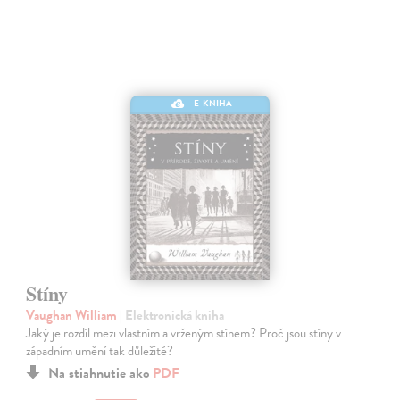
E-KNIHA
Stíny
Vaughan William
| Elektronická kniha
Jaký je rozdíl mezi vlastním a vrženým stínem? Proč jsou stíny v
západním umění tak důležité?
Na stiahnutie ako
PDF