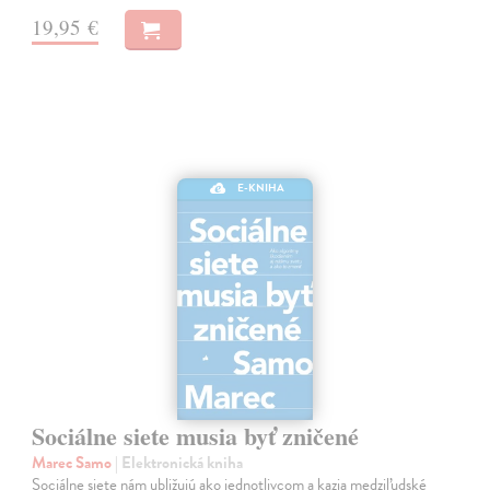
19,95 €
E-KNIHA
Sociálne siete musia byť zničené
Marec Samo
| Elektronická kniha
Sociálne siete nám ubližujú ako jednotlivcom a kazia medziľudské