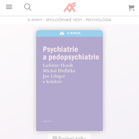
E-KNIHY
-
SPOLOČENSKÉ VEDY
-
PSYCHOLÓGIA
E-KNIHA
Prečítať ukážku