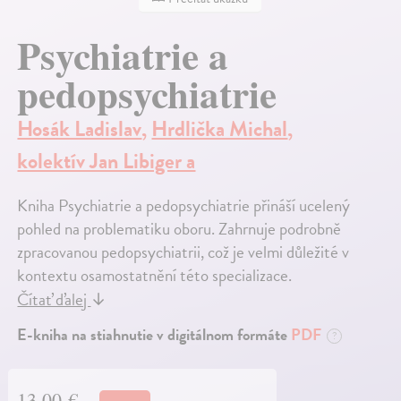
Psychiatrie a
pedopsychiatrie
Hosák Ladislav
,
Hrdlička Michal
,
kolektív Jan Libiger a
Kniha Psychiatrie a pedopsychiatrie přináší ucelený
pohled na problematiku oboru. Zahrnuje podrobně
zpracovanou pedopsychiatrii, což je velmi důležité v
kontextu osamostatnění této specializace.
Čítať ďalej
↓
E-kniha na stiahnutie v digitálnom formáte
PDF
?
13,00 €