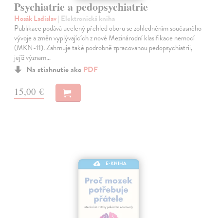
Psychiatrie a pedopsychiatrie
Hosák Ladislav
| Elektronická kniha
Publikace podává ucelený přehled oboru se zohledněním současného
vývoje a změn vyplývajících z nové Mezinárodní klasifikace nemocí
(MKN-11). Zahrnuje také podrobně zpracovanou pedopsychiatrii,
jejíž význam…
Na stiahnutie ako
PDF
15,00 €
E-KNIHA