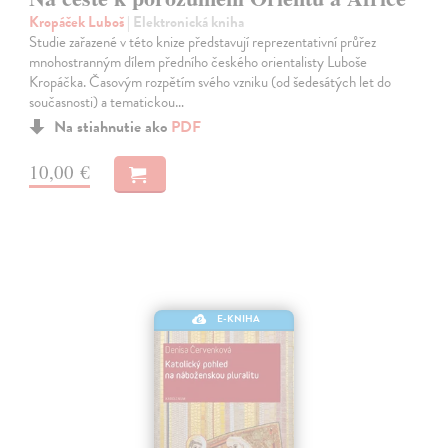
Kropáček Luboš
| Elektronická kniha
Studie zařazené v této knize představují reprezentativní průřez
mnohostranným dílem předního českého orientalisty Luboše
Kropáčka. Časovým rozpětím svého vzniku (od šedesátých let do
současnosti) a tematickou…
Na stiahnutie ako
PDF
10,00 €
E-KNIHA