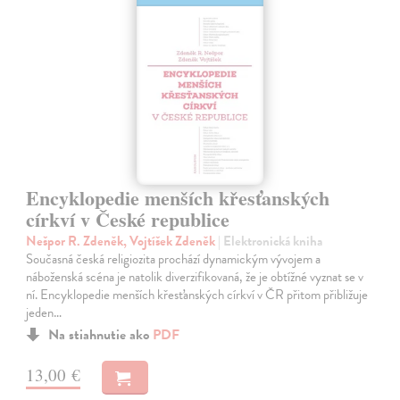
Encyklopedie menších křesťanských
církví v České republice
Nešpor R. Zdeněk, Vojtíšek Zdeněk
| Elektronická kniha
Současná česká religiozita prochází dynamickým vývojem a
náboženská scéna je natolik diverzifikovaná, že je obtížné vyznat se v
ní. Encyklopedie menších křesťanských církví v ČR přitom přibližuje
jeden…
Na stiahnutie ako
PDF
13,00 €