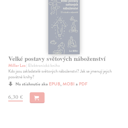
Velké postavy světových náboženství
Miller Les
| Elektronická kniha
Kdo jsou zakladatelé světových náboženství? Jak se jmenují jejich
posvátné knihy?
Na stiahnutie ako
EPUB
,
MOBI
a
PDF
6,30 €