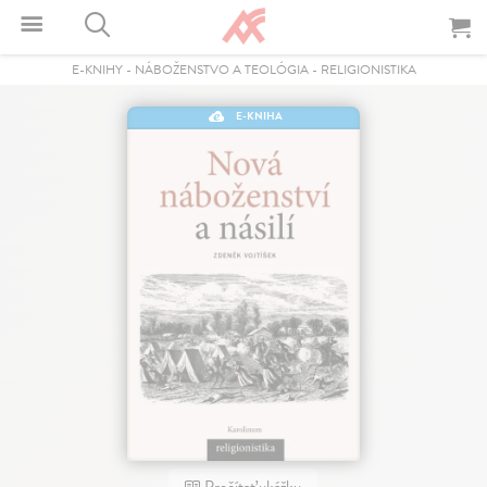
E-KNIHY
-
NÁBOŽENSTVO A TEOLÓGIA
-
RELIGIONISTIKA
E-KNIHA
Prečítať ukážku