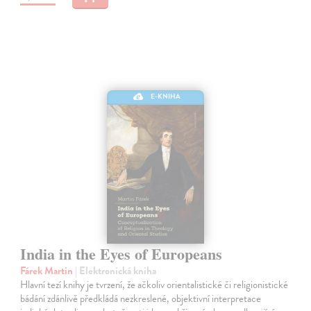
E-KNIHA
India in the Eyes of Europeans
Fárek Martin
| Elektronická kniha
Hlavní tezí knihy je tvrzení, že ačkoliv orientalistické či religionistické
bádání zdánlivě předkládá nezkreslené, objektivní interpretace