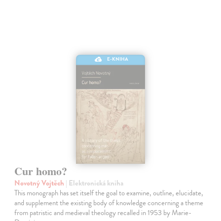
E-KNIHA
Cur homo?
Novotný Vojtěch
| Elektronická kniha
This monograph has set itself the goal to examine, outline, elucidate,
and supplement the existing body of knowledge concerning a theme
from patristic and medieval theology recalled in 1953 by Marie-