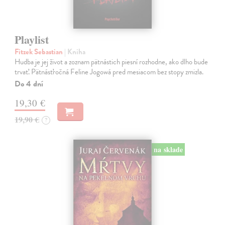
Playlist
Fitzek Sebastian
| Kniha
Hudba je jej život a zoznam pätnástich piesní rozhodne, ako dlho bude
trvať. Pätnásťročná Feline Jogowá pred mesiacom bez stopy zmizla.
Do 4 dní
19,30 €
19,90 €
?
na sklade