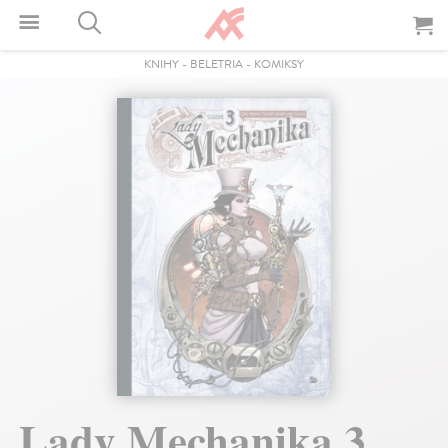
KNIHY
-
BELETRIA
-
KOMIKSY
Lady Mechanika 3