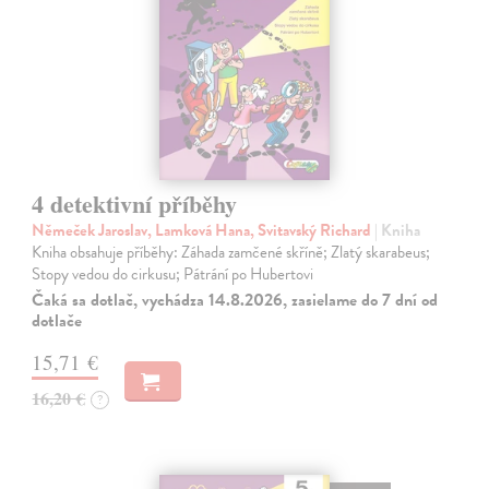
4 detektivní příběhy
Němeček Jaroslav, Lamková Hana, Svitavský Richard
| Kniha
Kniha obsahuje příběhy: Záhada zamčené skříně; Zlatý skarabeus;
Stopy vedou do cirkusu; Pátrání po Hubertovi
Čaká sa dotlač, vychádza 14.8.2026, zasielame do 7 dní od
dotlače
15,71 €
16,20 €
?