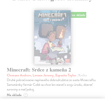
na sklade
Minecraft: Srdce z kameňa 2
Clemson Andrew, Lawson Jeremy, Esposito Taylor
| Kniha
Druhé pokračovanie napínavého dobrodružstva zo sveta Minecraftu.
Samotársky farmár Cobb sa chce len starať o svoju úrodu, zbierať
suroviny a mať pokoj.
Na sklade
?
9,45 €