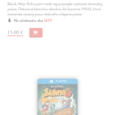
Básnik Milan Rúfus patrí medzi najvýraznejšie osobnosti slovenskej
poézie. Debutoval básnickou zbierkou Až dozrieme (1956), ktorá
znamenala výrazný posun dobového chápania poézie.
Na stiahnutie ako
MP3
13,00 €
E-AUDIO