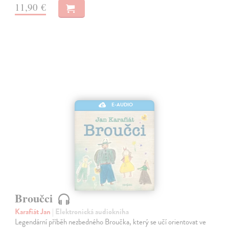
11,90 €
E-AUDIO
Broučci
Karafiát Jan
| Elektronická audiokniha
Legendární příběh nezbedného Broučka, který se učí orientovat ve