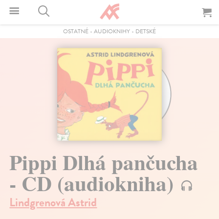
OSTATNÉ
-
AUDIOKNIHY
-
DETSKÉ
Pippi Dlhá pančucha
- CD (audiokniha)
Lindgrenová Astrid