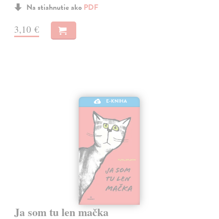
Na stiahnutie ako
PDF
3,10 €
E-KNIHA
Ja som tu len mačka