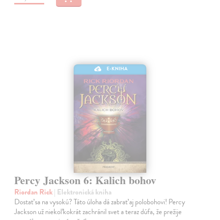
E-KNIHA
Percy Jackson 6: Kalich bohov
Riordan Rick
| Elektronická kniha
Dostať sa na vysokú? Táto úloha dá zabrať aj polobohovi! Percy
Jackson už niekoľkokrát zachránil svet a teraz dúfa, že prežije