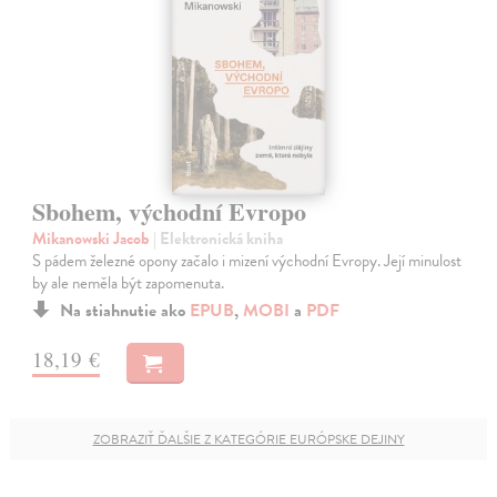
Sbohem, východní Evropo
Mikanowski Jacob
| Elektronická kniha
S pádem železné opony začalo i mizení východní Evropy. Její minulost
by ale neměla být zapomenuta.
Na stiahnutie ako
EPUB
,
MOBI
a
PDF
18,19 €
ZOBRAZIŤ ĎALŠIE Z KATEGÓRIE EURÓPSKE DEJINY