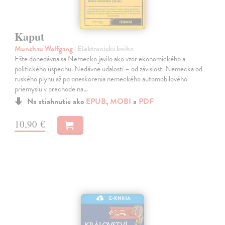
Kaput
Munchau Wolfgang
| Elektronická kniha
Ešte donedávna sa Nemecko javilo ako vzor ekonomického a
politického úspechu. Nedávne udalosti – od závislosti Nemecka od
ruského plynu až po oneskorenia nemeckého automobilového
priemyslu v prechode na…
Na stiahnutie ako
EPUB
,
MOBI
a
PDF
10,90 €
E-KNIHA