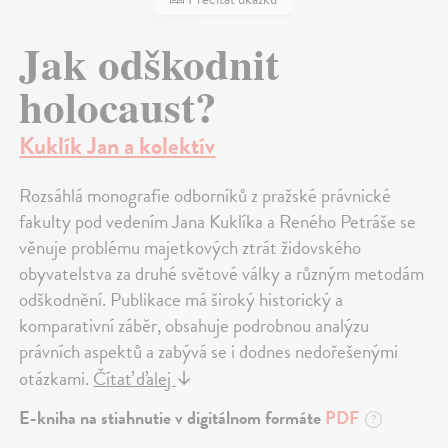
Jak odškodnit
holocaust?
Kuklík Jan a kolektív
Rozsáhlá monografie odborníků z pražské právnické
fakulty pod vedením Jana Kuklíka a Reného Petráše se
věnuje problému majetkových ztrát židovského
obyvatelstva za druhé světové války a různým metodám
odškodnění. Publikace má široký historický a
komparativní záběr, obsahuje podrobnou analýzu
právních aspektů a zabývá se i dodnes nedořešenými
otázkami.
Čítať ďalej
↓
E-kniha na stiahnutie v digitálnom formáte
PDF
?