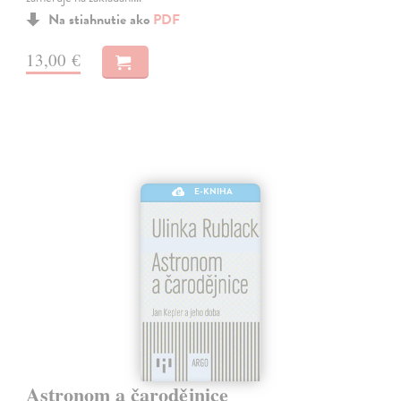
Na stiahnutie ako
PDF
13,00 €
E-KNIHA
Astronom a čarodějnice