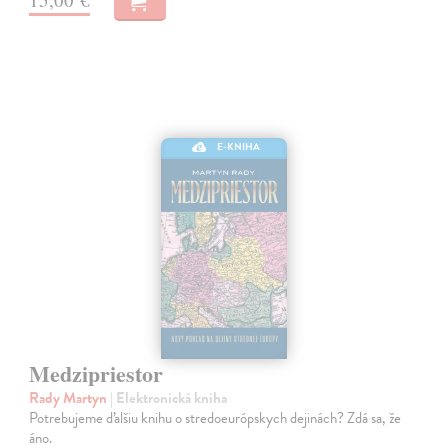
E-KNIHA
Medzipriestor
Rady Martyn
| Elektronická kniha
Potrebujeme ďalšiu knihu o stredoeurópskych dejinách? Zdá sa, že
áno.