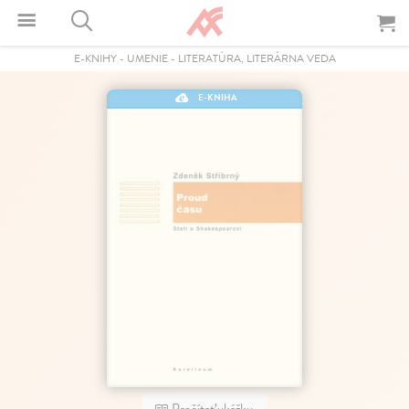
E-KNIHY
-
UMENIE
-
LITERATÚRA, LITERÁRNA VEDA
E-KNIHA