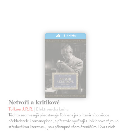
E-KNIHA
Netvoři a kritikové
Tolkien J.R.R.
| Elektronická kniha
Těchto sedm esejů představuje Tolkiena jako literárního vědce,
překladatele i romanopisce, a přestože vyvěrají z Tolkienova zájmu o
středověkou literaturu, jsou přístupné všem čtenářům. Dva z nich