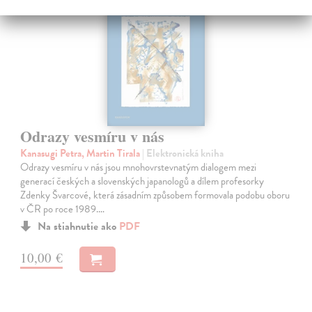
Odrazy vesmíru v nás
Kanasugi Petra, Martin Tirala
| Elektronická kniha
Odrazy vesmíru v nás jsou mnohovrstevnatým dialogem mezi
generací českých a slovenských japanologů a dílem profesorky
Zdenky Švarcové, která zásadním způsobem formovala podobu oboru
v ČR po roce 1989.…
Na stiahnutie ako
PDF
10,00 €