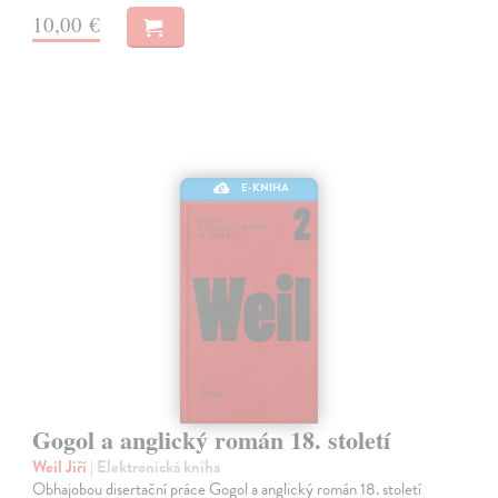
10,00 €
E-KNIHA
Gogol a anglický román 18. století
Weil Jiří
| Elektronická kniha
Obhajobou disertační práce Gogol a anglický román 18. století