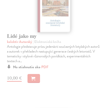
Lidé jako my
kolektív Autorský
| Elektronická kniha
Antologie představuje prózu jedenácti současných lotyšských autorů
a autorek v překladech nastupující generace českých letonistů. V
tematicky i stylově různorodých povídkách, experimentálních
textech a…
Na stiahnutie ako
PDF
10,00 €