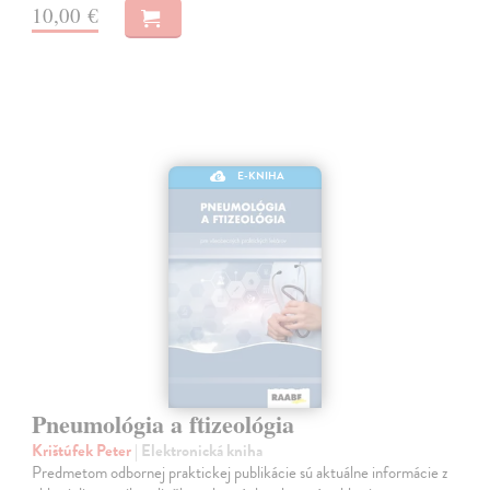
10,00 €
E-KNIHA
Pneumológia a ftizeológia
Krištúfek Peter
| Elektronická kniha
Predmetom odbornej praktickej publikácie sú aktuálne informácie z