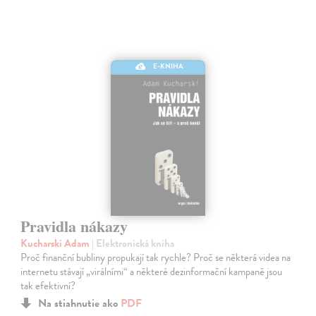
E-KNIHA
Pravidla nákazy
Kucharski Adam
| Elektronická kniha
Proč finanční bubliny propukají tak rychle? Proč se některá videa na
internetu stávají „virálními“ a některé dezinformační kampaně jsou
tak efektivní?
Na stiahnutie ako
PDF