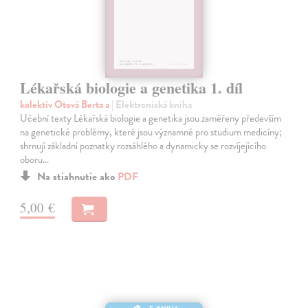
Lékařská biologie a genetika 1. díl
kolektív Otová Berta a
| Elektronická kniha
Učební texty Lékařská biologie a genetika jsou zaměřeny především
na genetické problémy, které jsou významné pro studium medicíny;
shrnují základní poznatky rozsáhlého a dynamicky se rozvíjejícího
oboru…
Na stiahnutie ako
PDF
5,00 €