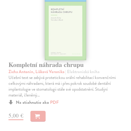
Kompletní náhrada chrupu
Zicha Antonín, Lišková Veronika
| Elektronická kniha
Učební text se zabývá protetickou orální rehabilitací konvenčními
celkovými náhradami, která má i přes pokrok soudobé dentální
implantologie ve stomatologii stále své opodstatnění. Studijní
materiál, členěný…
Na stiahnutie ako
PDF
5,00 €