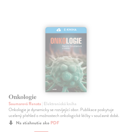
E-KNIHA
Onkologie
Soumarová Renata
| Elektronická kniha
Onkologie je dynamicky se rozvíjející obor. Publikace poskytuje
ucelený přehled o možnostech onkologické léčby v současné době.
Na stiahnutie ako
PDF