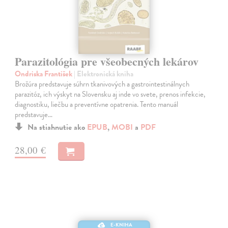
Parazitológia pre všeobecných lekárov
Ondriska František
| Elektronická kniha
Brožúra predstavuje súhrn tkanivových a gastrointestinálnych
parazitóz, ich výskyt na Slovensku aj inde vo svete, prenos infekcie,
diagnostiku, liečbu a preventívne opatrenia. Tento manuál
predstavuje…
Na stiahnutie ako
EPUB
,
MOBI
a
PDF
28,00 €
E-KNIHA