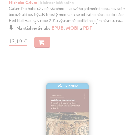
Nicholas Calum
| Elektronická kniha
Calum Nicholas už viděl všechno – ze svého jedinečného stanoviště v
boxové uličce. Bývalý britský mechanik se od svého nástupu do stáje
Red Bull Racing v roce 2015 významně podílel na jejím návratu na…
Na stiahnutie ako
EPUB
,
MOBI
a
PDF
13,19 €
E-KNIHA