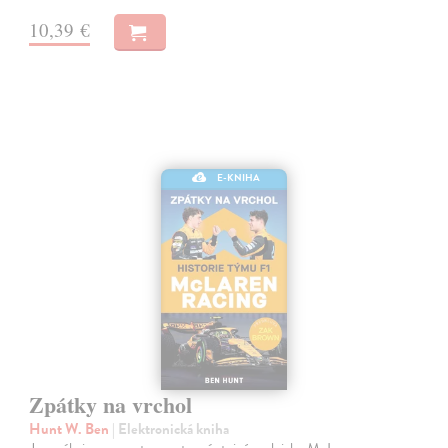
10,39 €
E-KNIHA
Zpátky na vrchol
Hunt W. Ben
| Elektronická kniha