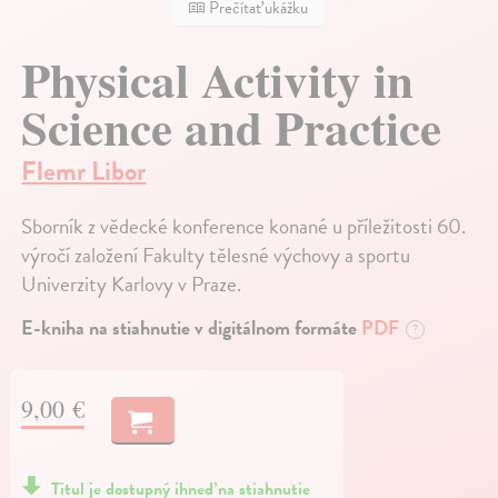
Prečítať ukážku
Physical Activity in
Science and Practice
Flemr Libor
Sborník z vědecké konference konané u příležitosti 60.
výročí založení Fakulty tělesné výchovy a sportu
Univerzity Karlovy v Praze.
E-kniha na stiahnutie v digitálnom formáte
PDF
?
9,00 €
Titul je dostupný ihneď na stiahnutie