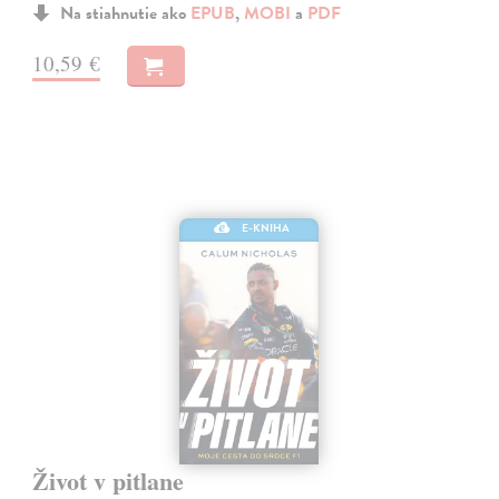
Na stiahnutie ako
EPUB
,
MOBI
a
PDF
10,59 €
E-KNIHA
Život v pitlane