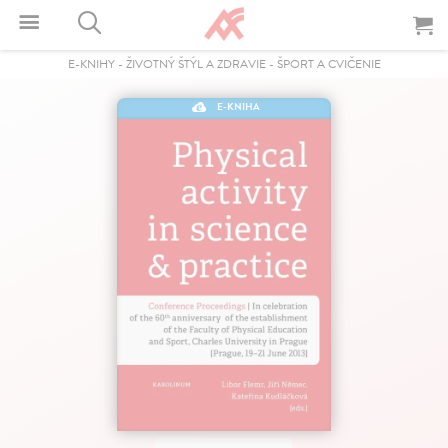
E-KNIHY
-
ŽIVOTNÝ ŠTÝL A ZDRAVIE
-
ŠPORT A CVIČENIE
E-KNIHA