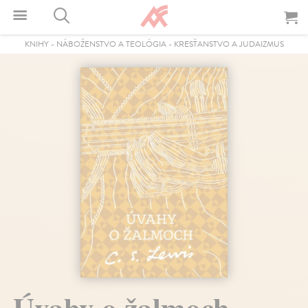
KNIHY
-
NÁBOŽENSTVO A TEOLÓGIA
-
KRESŤANSTVO A JUDAIZMUS
Úvahy o žalmoch