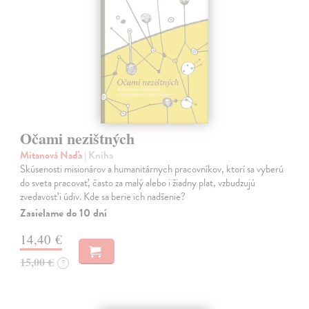
Očami nezištných
Mitanová Naďa
| Kniha
Skúsenosti misionárov a humanitárnych pracovníkov, ktorí sa vyberú
do sveta pracovať, často za malý alebo i žiadny plat, vzbudzujú
zvedavosť i údiv. Kde sa berie ich nadšenie?
Zasielame do 10 dní
14,40 €
15,00 €
?