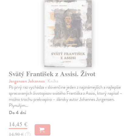
Svätý František z Assisi. Život
Jorgensen Johannes
| Kniha
Po prvý raz vychádza v slovenčine jeden z najznámejších a najlepšie
spracovaných životopisov svätého Františka z Assisi, ktorý napísal –
možno trochu prekvapivo – dánsky autor Johannes Jorgensen.
Plynulým…
Do 4 dní
14,45 €
14,90 €
?