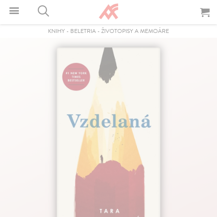
KNIHY
-
BELETRIA
-
ŽIVOTOPISY A MEMOÁRE