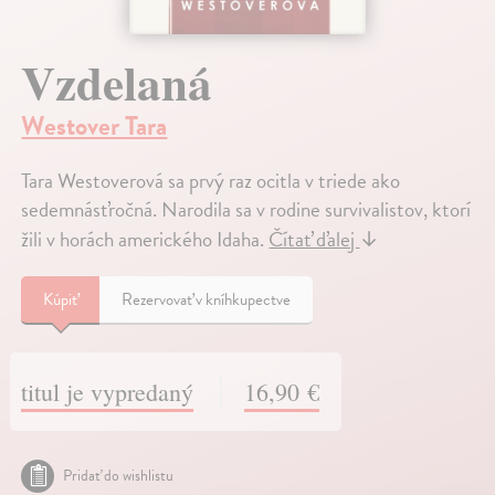
Vzdelaná
Westover Tara
Tara Westoverová sa prvý raz ocitla v triede ako
sedemnásťročná. Narodila sa v rodine survivalistov, ktorí
žili v horách amerického Idaha.
Čítať ďalej
↓
Kúpiť
Rezervovať v kníhkupectve
titul je vypredaný
16,90 €
Pridať do wishlistu