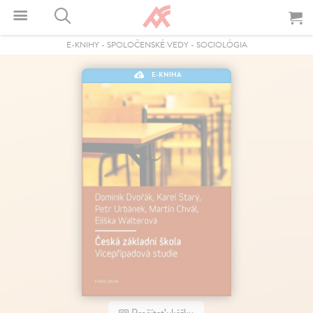
E-KNIHY
-
SPOLOČENSKÉ VEDY
-
SOCIOLÓGIA
E-KNIHA