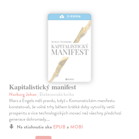
E-KNIHA
Kapitalistický manifest
Norberg Johan
| Elektronická kniha
Marx a Engels měli pravdu, když v Komunistickém manifestu
konstatovali, že volné trhy během krátké doby vytvořily vetší
prosperitu a více technologických inovací než všechny předchozí
generace dohromady.…
Na stiahnutie ako
EPUB
a
MOBI