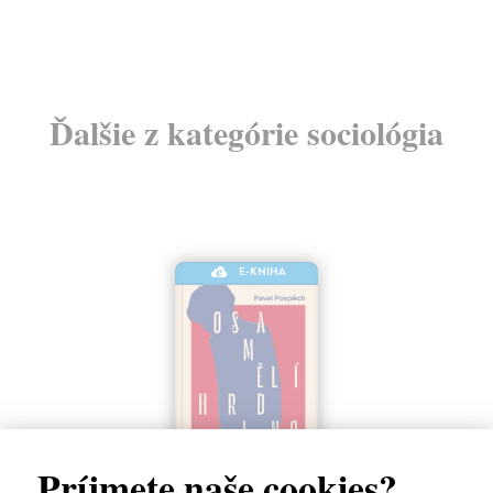
Ďalšie z kategórie sociológia
E-KNIHA
Príjmete naše cookies?