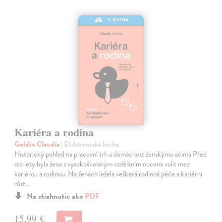
E-KNIHA
Kariéra a rodina
Goldin Claudia
| Elektronická kniha
Historický pohled na pracovní trh a domácnost ženskýma očima Před
sto lety byla žena s vysokoškolským vzděláním nucena volit mezi
kariérou a rodinou. Na ženách ležela veškerá rodinná péče a kariérní
růst…
Na stiahnutie ako
PDF
15,99 €