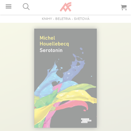
KNIHY
-
BELETRIA
-
SVETOVÁ