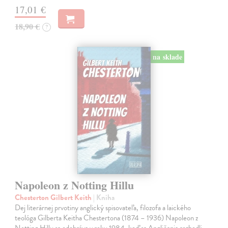
17,01 €
18,90 €
?
na sklade
Napoleon z Notting Hillu
Chesterton Gilbert Keith
| Kniha
Dej literárnej prvotiny anglický spisovateľa, filozofa a laického
teológa Gilberta Keitha Chestertona (1874 – 1936) Napoleon z
Notting Hillu sa odohráva v roku 1984, keď sa Angličania rozhodli