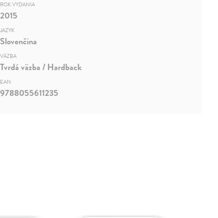
ROK VYDANIA
2015
JAZYK
Slovenčina
VÄZBA
Tvrdá väzba / Hardback
EAN
9788055611235