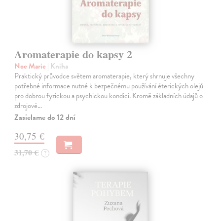
Aromaterapie do kapsy 2
Noe Marie
| Kniha
Praktický průvodce světem aromaterapie, který shrnuje všechny
potřebné informace nutné k bezpečnému používání éterických olejů
pro dobrou fyzickou a psychickou kondici. Kromě základních údajů o
zdrojové…
Zasielame do 12 dní
30,75 €
31,70 €
?