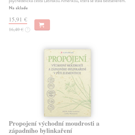
psychedelická cesta Latinskou Amerikou, která se stala bestsellerem.
Na sklade
15,91 €
16,40 €
?
Propojení východní moudrosti a
západního bylinkaření