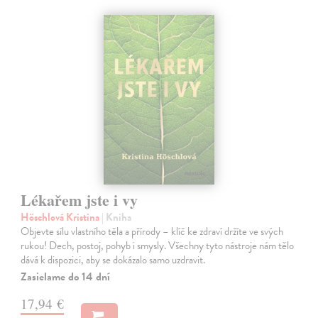
Lékařem jste i vy
Höschlová Kristina
| Kniha
Objevte sílu vlastního těla a přírody – klíč ke zdraví držíte ve svých
rukou! Dech, postoj, pohyb i smysly. Všechny tyto nástroje nám tělo
dává k dispozici, aby se dokázalo samo uzdravit.
Zasielame do 14 dní
17,94 €