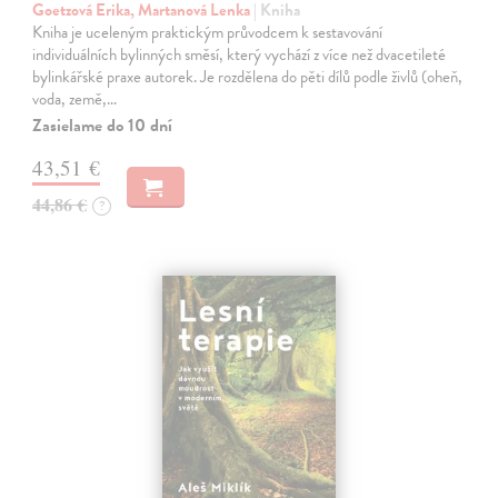
Goetzová Erika, Martanová Lenka
| Kniha
Kniha je uceleným praktickým průvodcem k sestavování
individuálních bylinných směsí, který vychází z více než dvacetileté
bylinkářské praxe autorek. Je rozdělena do pěti dílů podle živlů (oheň,
voda, země,…
Zasielame do 10 dní
43,51 €
44,86 €
?