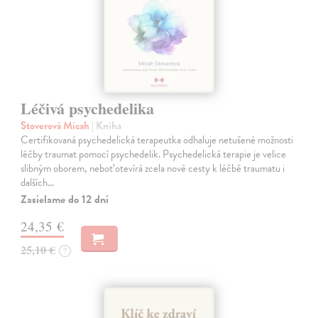
Léčivá psychedelika
Stoverová Micah
| Kniha
Certifikovaná psychedelická terapeutka odhaluje netušené možnosti
léčby traumat pomocí psychedelik. Psychedelická terapie je velice
slibným oborem, neboť otevírá zcela nové cesty k léčbě traumatu i
dalších…
Zasielame do 12 dní
24,35 €
25,10 €
?