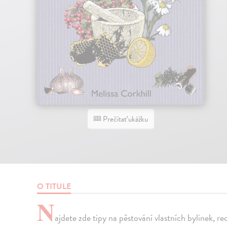
Prečítať ukážku
O TITULE
N
ajdete zde tipy na pěstování vlastních bylinek, r