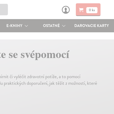
0 ks
E-KNIHY
OSTATNÉ
DAROVACIE KARTY
te se svépomocí
nit či vyléčit zdravotní potíže, a to pomocí
du praktických doporučení, jak těžit z možností, které