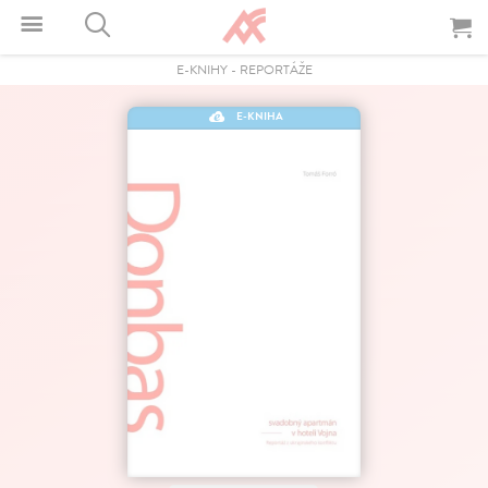
E-KNIHY
-
REPORTÁŽE
E-KNIHA