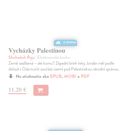
E-KNIHA
Vycházky Palestínou
Shehadeh Raja
| Elektronická kniha
Země zaslíbená – ale komu? Západní břeh řeky Jordán měl podle
dohod z Osla tvořit součást území pod Palestinskou národní správou.
Na stiahnutie ako
EPUB
,
MOBI
a
PDF
11,20 €