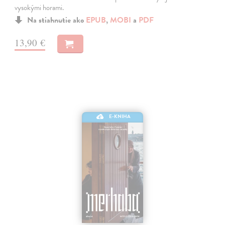
vysokými horami.
Na stiahnutie ako
EPUB
,
MOBI
a
PDF
13,90 €
E-KNIHA