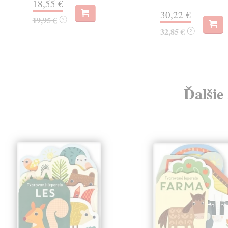
18,55 €
30,22 €
19,95 €
?
32,85 €
?
Ďalšie