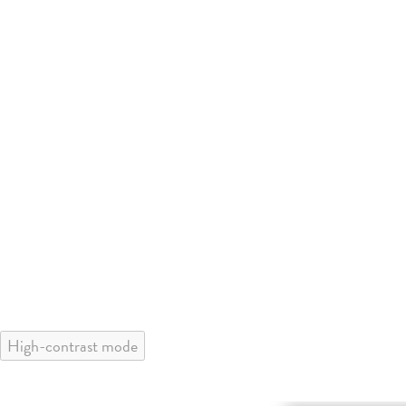
High-contrast mode