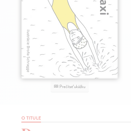
Prečítať ukážku
O TITULE