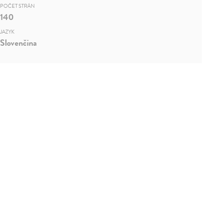
POČET STRÁN
140
JAZYK
Slovenčina