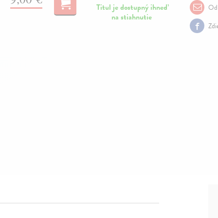
Titul je dostupný ihneď
Odp
na stiahnutie
Zdi