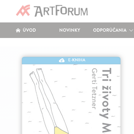
ÚVOD
NOVINKY
ODPORÚČANIA
E-KNIHA