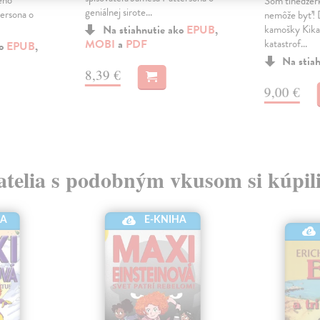
ého
Som tínedžerk
geniálnej sirote...
tersona o
nemôže byť! 
Na stiahnutie ako
EPUB
,
kamošky Kika a
MOBI
a
PDF
katastrof...
ko
EPUB
,
Na stia
8,39 €
9,00 €
atelia s podobným vkusom si kúpili
HA
E-KNIHA