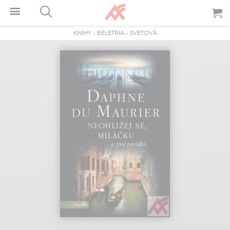
KNIHY
-
BELETRIA
-
SVETOVÁ