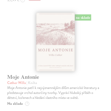
?
na sklade
Moje Antonie
Cather Willa
| Kniha
Moje Antonie patří k nejvýznamnějším dílům americké literatury a
představuje vrchol autorčiny tvorby. Vypráví hluboký příběh o
dětství, kořenech a hledání vlastního místa ve světě.
Na sklade
?