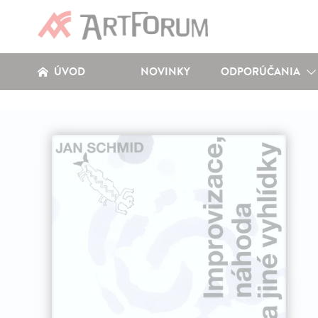
ÚVOD
NOVINKY
ODPORÚČANIA