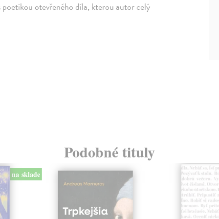
poetikou otevřeného díla, kterou autor celý
Podobné tituly
na sklade