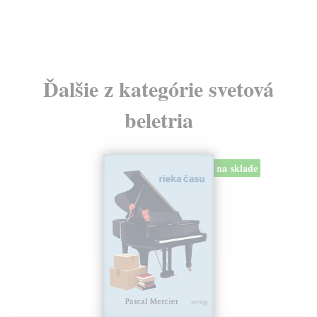
5,
Ďalšie z kategórie svetová
beletria
na sklade