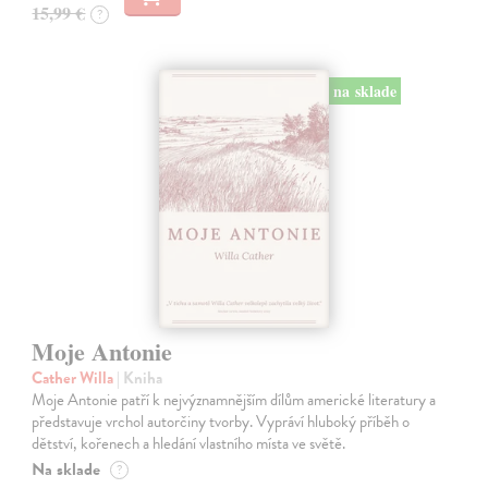
15,99 €
?
na sklade
Moje Antonie
Cather Willa
| Kniha
Moje Antonie patří k nejvýznamnějším dílům americké literatury a
představuje vrchol autorčiny tvorby. Vypráví hluboký příběh o
dětství, kořenech a hledání vlastního místa ve světě.
Na sklade
?