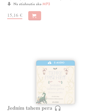
Na stiahnutie ako
MP3
15,16 €
E-AUDIO
Jedním tahem pera