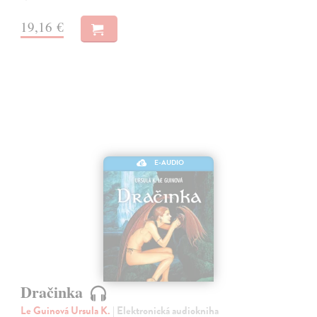
19,16 €
E-AUDIO
Dračinka
Le Guinová Ursula K.
| Elektronická audiokniha