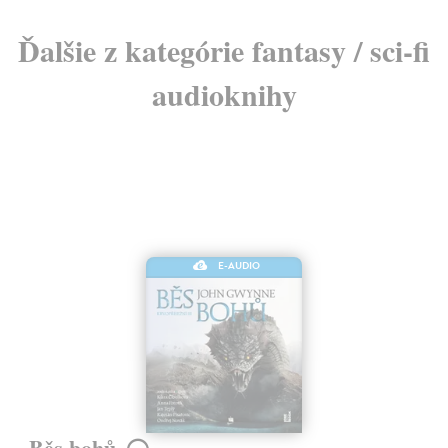
Ďalšie z kategórie fantasy / sci-fi
audioknihy
E-AUDIO
Běs bohů