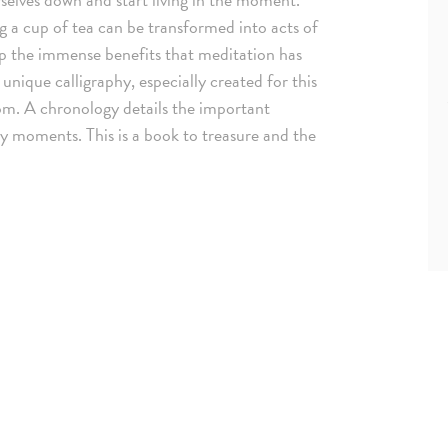
g a cup of tea can be transformed into acts of
ap the immense benefits that meditation has
unique calligraphy, especially created for this
om. A chronology details the important
ey moments. This is a book to treasure and the