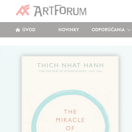
ÚVOD
NOVINKY
ODPORÚČANIA