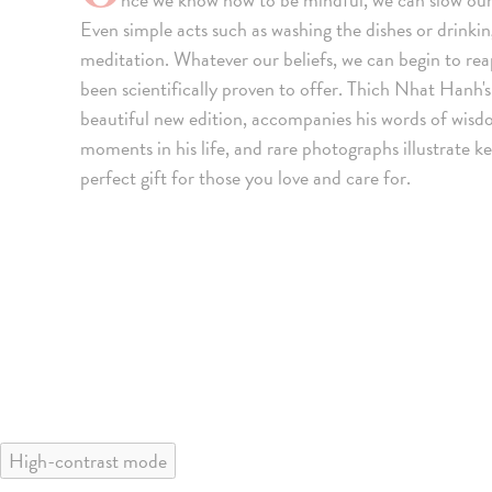
Even simple acts such as washing the dishes or drinkin
meditation. Whatever our beliefs, we can begin to re
been scientifically proven to offer. Thich Nhat Hanh's 
beautiful new edition, accompanies his words of wisd
moments in his life, and rare photographs illustrate k
perfect gift for those you love and care for.
High-contrast mode