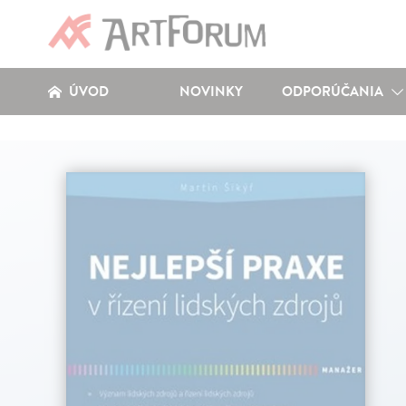
ÚVOD
NOVINKY
ODPORÚČANIA