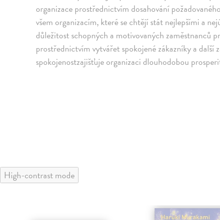
organizace prostřednictvím dosahování požadovaného 
všem organizacím, které se chtějí stát nejlepšími a ne
důležitost schopných a motivovaných zaměstnanců pro
prostřednictvím vytvářet spokojené zákazníky a další z
spokojenostzajišťuje organizaci dlouhodobou prosperi
High-contrast mode