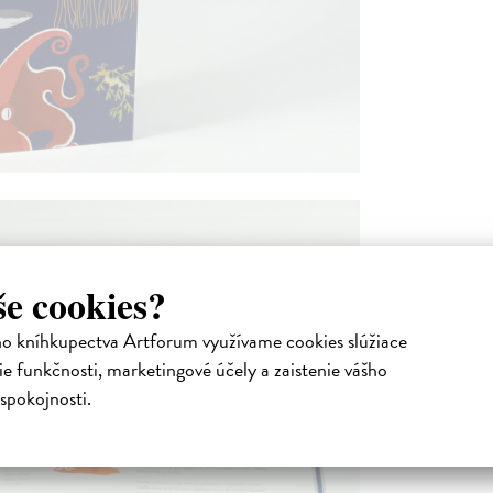
še cookies?
ho kníhkupectva Artforum využívame cookies slúžiace
e funkčnosti, marketingové účely a zaistenie vášho
spokojnosti.