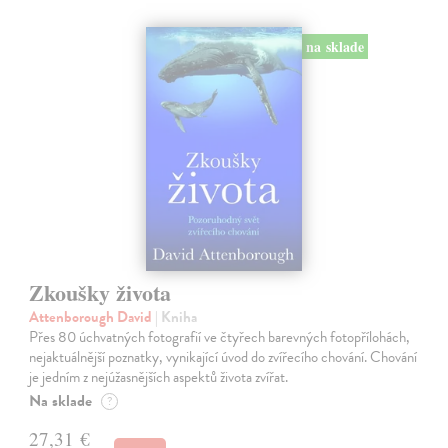
na sklade
Zkoušky života
Attenborough David
| Kniha
Přes 80 úchvatných fotografií ve čtyřech barevných fotopřílohách,
nejaktuálnější poznatky, vynikající úvod do zvířecího chování. Chování
je jedním z nejúžasnějších aspektů života zvířat.
Na sklade
?
27,31 €