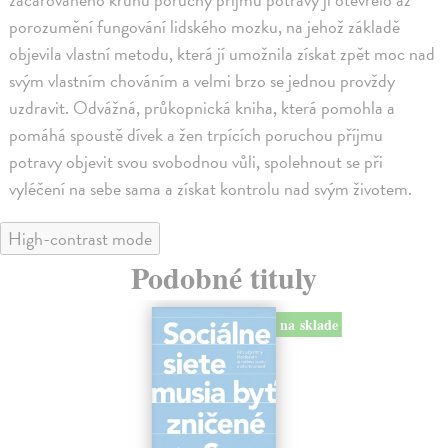
porozumění fungování lidského mozku, na jehož základě
objevila vlastní metodu, která jí umožnila získat zpět moc nad
svým vlastním chováním a velmi brzo se jednou provždy
uzdravit. Odvážná, průkopnická kniha, která pomohla a
pomáhá spoustě dívek a žen trpících poruchou příjmu
potravy objevit svou svobodnou vůli, spolehnout se při
vyléčení na sebe sama a získat kontrolu nad svým životem.
High-contrast mode
Podobné tituly
na sklade