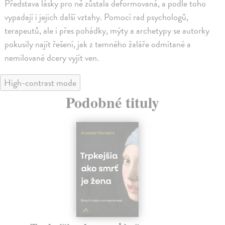
Představa lásky pro ně zůstala deformovaná, a podle toho
vypadají i jejich další vztahy. Pomocí rad psychologů,
terapeutů, ale i přes pohádky, mýty a archetypy se autorky
pokusily najít řešení, jak z temného žaláře odmítané a
nemilované dcery vyjít ven.
High-contrast mode
Podobné tituly