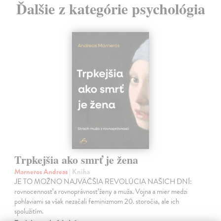
Ďalšie z kategórie psychológia
Trpkejšia ako smrť je žena
Marneros Andreas
| Kniha
JE TO MOŽNO NAJVÄČŠIA REVOLÚCIA NAŠICH DNÍ:
rovnocennosť a rovnoprávnosť ženy a muža. Vojna a mier medzi
pohlaviami sa však nezačali feminizmom 20. storočia, ale ich
spolužitím.