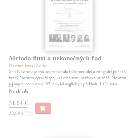
Metoda fluxí a nekonečných řad
Newton Isaac
| Kniha
Spis Newtona je výkladem kalkulu (diferenciální a integrální počet),
který Newton vytvořil spolu s Leibnizem, nezávisle na sobě. Newton
jej napsal cca v roce 1671 a vyšel anglicky v překladu J. Colsona…
Na sklade
31,04 €
32,00 €
?