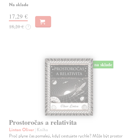
Na sklade
17,29 €
18,20 €
?
na sklade
Prostoročas a relativita
Linton Oliver
| Kniha
Proč plyne čas pomaleji, když cestujete rychle? Může být prostor