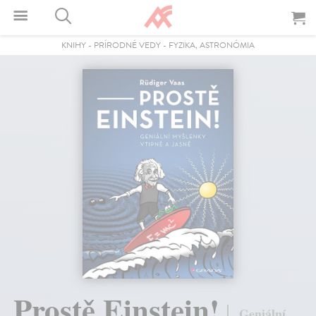
KNIHY
-
PRÍRODNÉ VEDY
-
FYZIKA, ASTRONÓMIA
Prostě Einstein!
Geniální