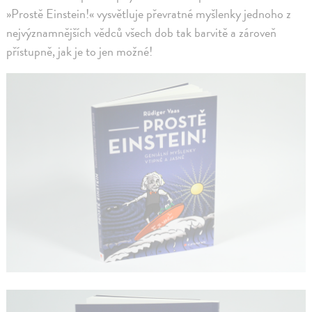
»Prostě Einstein!« vysvětluje převratné myšlenky jednoho z
nejvýznamnějších vědců všech dob tak barvitě a zároveň
přístupně, jak je to jen možné!