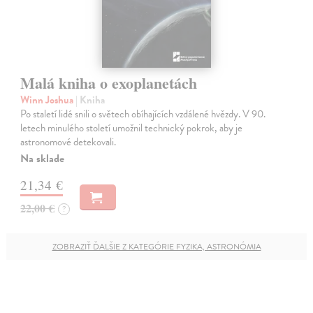
Malá kniha o exoplanetách
Winn Joshua
| Kniha
Po staletí lidé snili o světech obíhajících vzdálené hvězdy. V 90.
letech minulého století umožnil technický pokrok, aby je
astronomové detekovali.
Na sklade
21,34 €
22,00 €
?
ZOBRAZIŤ ĎALŠIE Z KATEGÓRIE FYZIKA, ASTRONÓMIA