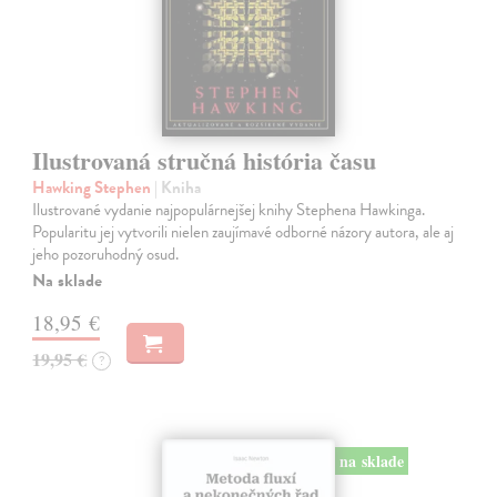
Ilustrovaná stručná história času
Hawking Stephen
| Kniha
Ilustrované vydanie najpopulárnejšej knihy Stephena Hawkinga.
Popularitu jej vytvorili nielen zaujímavé odborné názory autora, ale aj
jeho pozoruhodný osud.
Na sklade
18,95 €
19,95 €
?
na sklade