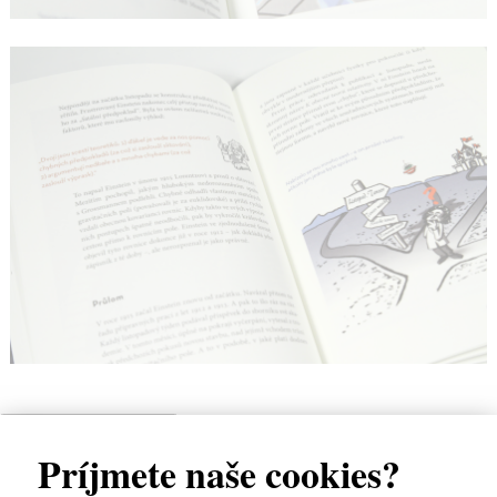
High-contrast mode
Príjmete naše cookies?
Podobné tituly