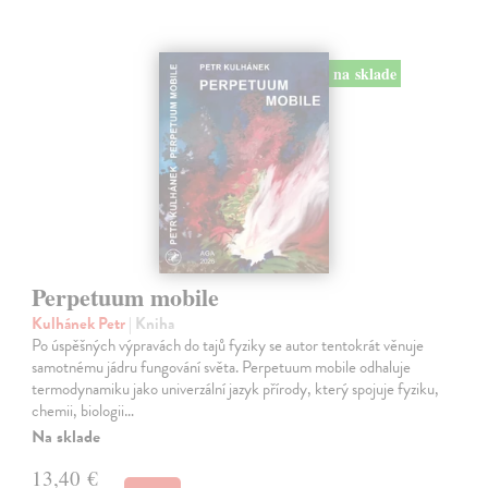
na sklade
Perpetuum mobile
Kulhánek Petr
| Kniha
Po úspěšných výpravách do tajů fyziky se autor tentokrát věnuje
samotnému jádru fungování světa. Perpetuum mobile odhaluje
termodynamiku jako univerzální jazyk přírody, který spojuje fyziku,
chemii, biologii…
Na sklade
13,40 €