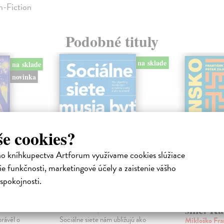
n-Fiction
Podobné tituly
na sklade
na sklade
novinka
še cookies?
ho kníhkupectva Artforum využívame cookies slúžiace
e funkčnosti, marketingové účely a zaistenie vášho
spokojnosti.
ejisté
Sociálne siete musia
Slovens
byť zničené
prichád
sme. Ka
iha
Marec Samo
| Kniha
právěl o
Sociálne siete nám ubližujú ako
Mikloško Fra