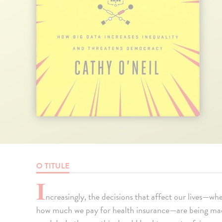
O TITULE
I
ncreasingly, the decisions that affect our lives—wh
how much we pay for health insurance—are being ma