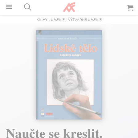
KNIHY
-
UMENIE
-
VÝTVARNÉ UMENIE
Naučte se kreslit.