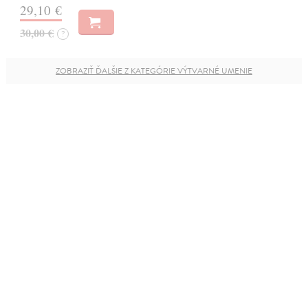
29,10 €
30,00 €
?
ZOBRAZIŤ ĎALŠIE Z KATEGÓRIE VÝTVARNÉ UMENIE