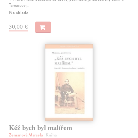
Tamásovej…
Na sklade
30,00 €
Kéž bych byl malířem
Zemanová Marcela
| Kniha