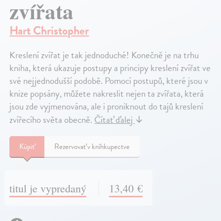
zvířata
Hart Christopher
Kreslení zvířat je tak jednoduché! Konečně je na trhu
kniha, která ukazuje postupy a principy kreslení zvířat ve
své nejjednodušší podobě. Pomocí postupů, které jsou v
knize popsány, můžete nakreslit nejen ta zvířata, která
jsou zde vyjmenována, ale i proniknout do tajů kreslení
zvířecího světa obecně.
Čítať ďalej
↓
Kúpiť
Rezervovať v kníhkupectve
titul je vypredaný
13,40 €