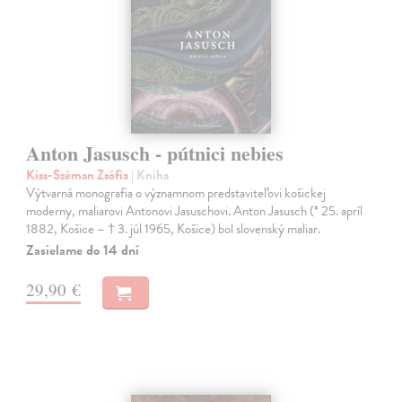
Anton Jasusch - pútnici nebies
Kiss-Széman Zsófia
| Kniha
Výtvarná monografia o významnom predstaviteľovi košickej
moderny, maliarovi Antonovi Jasuschovi. Anton Jasusch (* 25. apríl
1882, Košice – † 3. júl 1965, Košice) bol slovenský maliar.
Zasielame do 14 dní
29,90 €