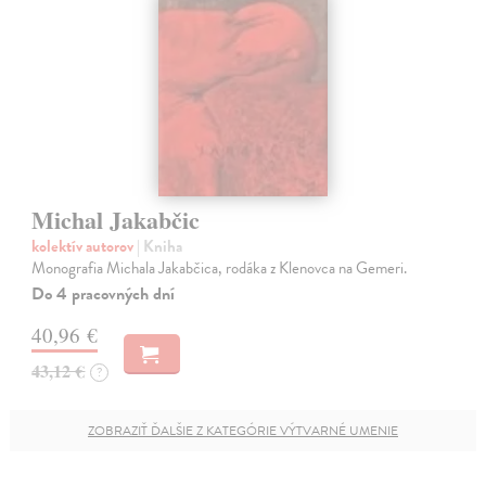
Michal Jakabčic
kolektív autorov
| Kniha
Monografia Michala Jakabčica, rodáka z Klenovca na Gemeri.
Do 4 pracovných dní
40,96 €
43,12 €
?
ZOBRAZIŤ ĎALŠIE Z KATEGÓRIE VÝTVARNÉ UMENIE