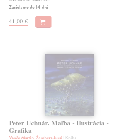
Zasielame do 14 dní
41,00 €
Peter Uchnár. Maľba - Ilustrácia -
Grafika
Vančo Martin, Žembera Juraj
| Kniha